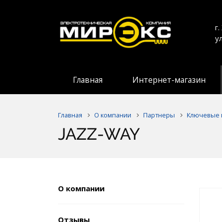
г
у
Главная
Интернет-магазин
Главная
О компании
Партнеры
Ключевые 
JAZZ-WAY
О компании
Отзывы