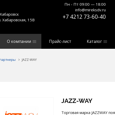
Пн - Пт 09:00 — 18:00
info@mireksdv.ru
. Хабаровск
+7 4212 73-60-40
л. Хабаровская, 15В
О компании
Прайс-лист
Каталог
партнеры
JAZZ-WAY
JAZZ-WAY
Торговая марка JAZZWAY поя