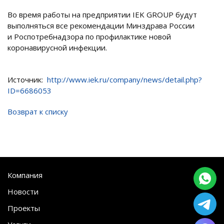
Во время работы на предприятии IEK GROUP будут
выполняться все рекомендации Минздрава России
и Роспотребнадзора по профилактике новой
коронавирусной инфекции.
Источник:
http://www.iek.ru/company/news/detail.php?
ID=6686053
Возврат к списку
Компания
Новости
Проекты