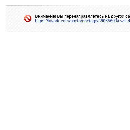
Внимание! Вы перенаправляетесь на другой са
https://kwork.com/photomontage/39065600/i-will-